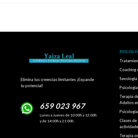
PSICOLO
Tratamien
Coaching 
Sexología
Elimina tus creencias limitantes ¡Expande
tu potencial!
Psicología 
Terapia d
Adultos e
659 023 967
Psicología
Lunes a Jueves de 10:00h a 12:00h
Clases de 
y de 14:00h a 21:00h.
actividad
Terapia on