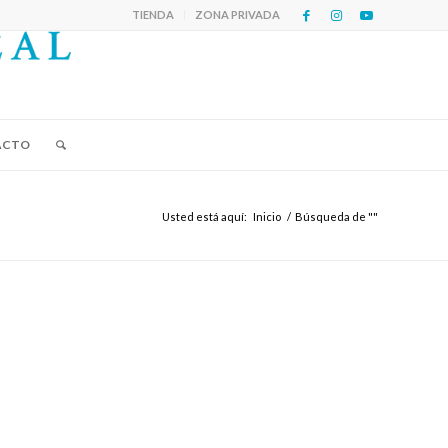
TIENDA
ZONA PRIVADA
ACTO
Usted está aquí:
Inicio
/
Búsqueda de ""