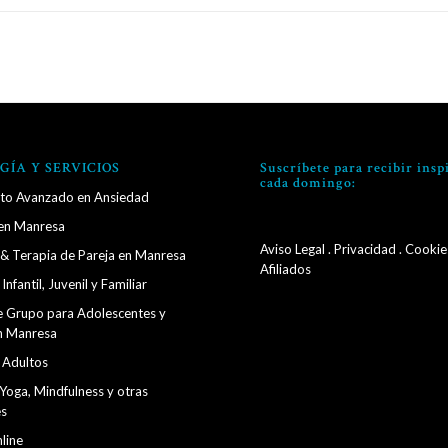
GÍA Y SERVICIOS
Suscríbete para recibir insp
cada domingo:
to Avanzado en Ansiedad
en Manresa
Aviso Legal
.
Privacidad
.
Cookie
 & Terapia de Pareja en Manresa
Afiliados
Infantil, Juvenil y Familiar
e Grupo para Adolescentes y
n Manresa
 Adultos
Yoga, Mindfulness y otras
es
line