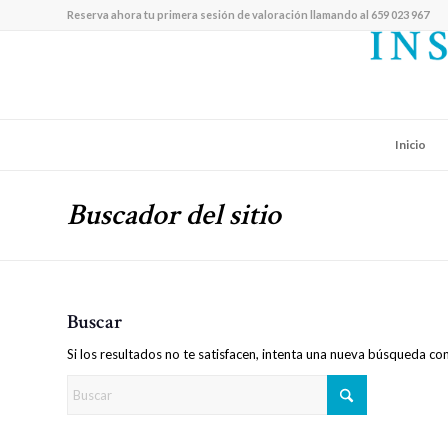
Reserva ahora tu primera sesión de valoración llamando al 659 023 967
Inicio
Buscador del sitio
Buscar
Si los resultados no te satisfacen, intenta una nueva búsqueda co