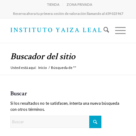
TIENDA
ZONA PRIVADA
Reserva ahora tu primera sesión de valoración llamando al 659 023 967
Buscador del sitio
Usted está aquí:
Inicio
/
Búsqueda de ""
Buscar
Si los resultados no te satisfacen, intenta una nueva búsqueda
con otros términos.