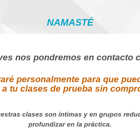
NAMASTÉ
ves nos pondremos en contacto 
aré personalmente para que pued
 a tu clases de prueba sin comp
estras clases son íntimas y en grupos redu
profundizar en la práctica.