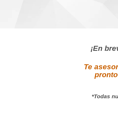
¡En bre
Te asesor
pronto
*Todas nu