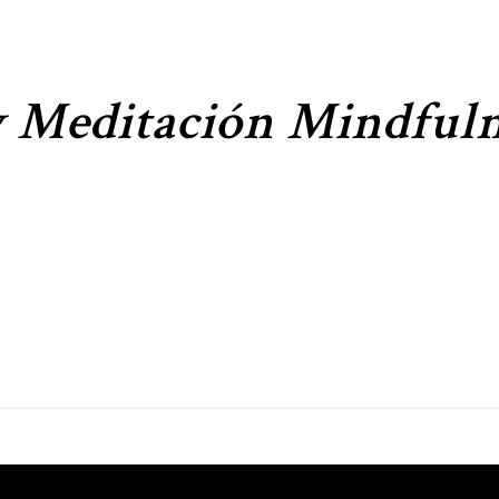
 y Meditación Mindful