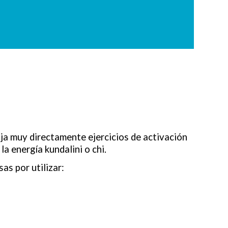
aja muy directamente ejercicios de activación
la energía kundalini o chi.
as por utilizar: