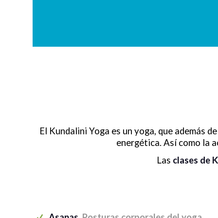
El Kundalini Yoga es un yoga, que además de 
energética. Así como la ac
Las
clases de 
Asanas.
Posturas corporales del yoga.