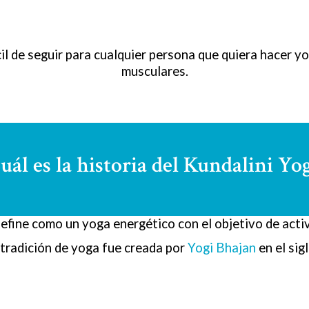
ácil de seguir para cualquier persona que quiera hacer y
musculares.
uál es la historia del Kundalini Yo
define como un yoga energético con el objetivo de activ
 tradición de yoga fue creada por
Yogi Bhajan
en el sig