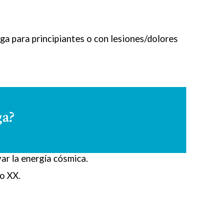
oga para principiantes o con lesiones/dolores
ga?
ar la energía cósmica.
lo XX.