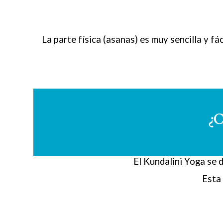
La parte física (asanas) es muy sencilla y f
¿C
El Kundalini Yoga se 
Esta