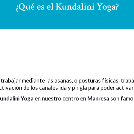
¿Qué es el Kundalini Yoga?
trabajar mediante las asanas, o posturas físicas, trab
tivación de los canales ida y pingla para poder activar 
Kundalini Yoga
en nuestro centro en
Manresa
son famos