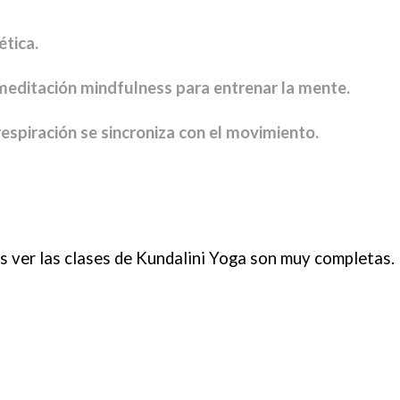
ética.
 meditación mindfulness para entrenar la mente.
respiración se sincroniza con el movimiento.
 ver las clases de Kundalini Yoga son muy completas