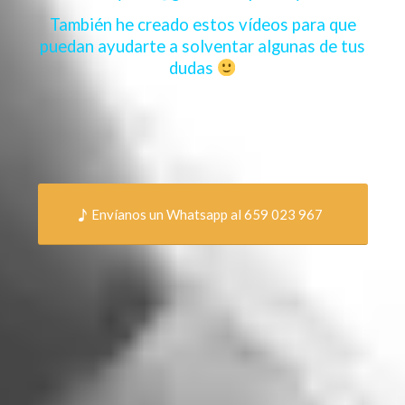
También he creado estos vídeos para que
puedan ayudarte a solventar algunas de tus
dudas
Envíanos un Whatsapp al 659 023 967