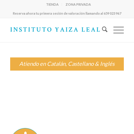
TIENDA
ZONA PRIVADA
Reserva ahora tu primera sesión de valoración llamando al 659 023 967
Atiendo en Catalán, Castellano & Inglés