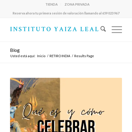
TIENDA
ZONA PRIVADA
Reserva ahora tu primera sesión de valoración llamando al 659 023 967
Blog
Usted está aquí:
Inicio
/
RETIRO INDIA
/
Results Page