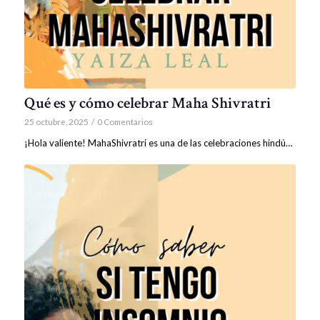
Qué es y cómo celebrar Maha Shivratri
25 octubre, 2025
/
0 Comentarios
¡Hola valiente! MahaShivratri es una de las celebraciones hindú…