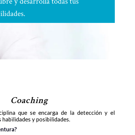
bre y desarrolla todas tus
ilidades.
Coaching
ciplina que se encarga de la detección y el
 habilidades y posibilidades.
entura?