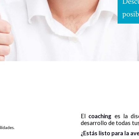
Descu
posib
El
coaching
es la dis
desarrollo de todas tus
lidades.
¿Estás listo para la av