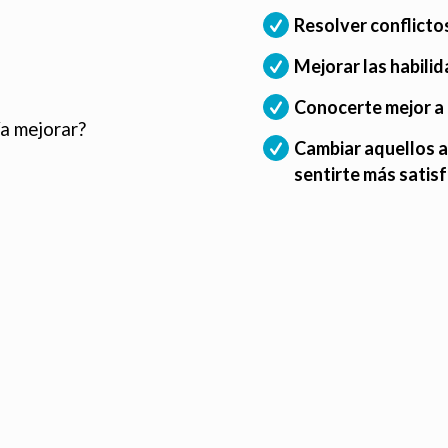
Resolver conflicto
Mejorar las habilid
Conocerte mejor a t
ía mejorar?
Cambiar aquellos a
sentirte más satis