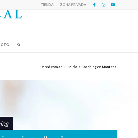
TIENDA
ZONA PRIVADA
ACTO
Usted está aquí:
Inicio
/
Coaching en Manresa
ing