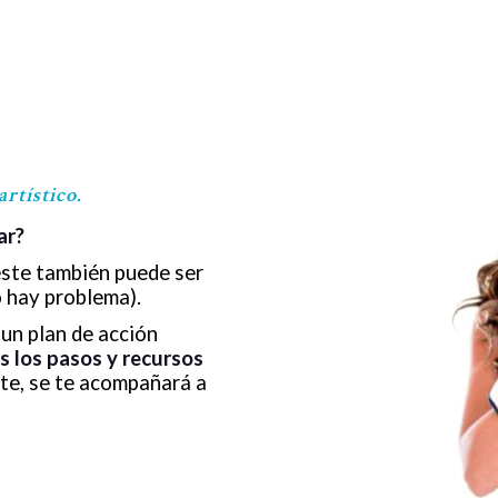
rtístico.
rar?
este también puede ser
o hay problema).
 un plan de acción
s los pasos y recursos
te, se te acompañará a