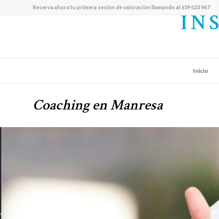
Reserva ahora tu primera sesión de valoración llamando al 659 023 967
Inicio
Coaching en Manresa