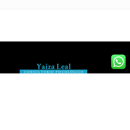
Elimina tus creencias limitantes ¡Expande tu potencial!
659 023 967
Lunes a Jueves de 10:00h a 12:00h y de 14:00h a 21:00h.