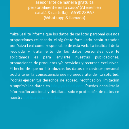
asesorarte de manera gratuita
personalmente en tu caso? (Atenem en
català & castellà) - 659023967
(Whatsapp & llamada)
Yaiza Leal te informa que los datos de carácter personal que nos
proporciones rellenando el siguiente formulario serán tratados
por Yaiza Leal como responsable de esta web. La finalidad de la
recogida y tratamiento de los datos personales que te
solicitamos es para enviarte nuestras publicaciones,
promociones de productos y/o servicios y recursos exclusivos.
El hecho de que no introduzcas los datos de carácter personal
podrá tener la consecuencia que no pueda atender tu solicitud.
Podrás ejercer tus derechos de acceso, rectificación, limitación
o suprimir los datos en
info@yaizaleal.com
. Puedes consultar la
información adicional y detallada sobre protección de datos en
nuestra
política de privacidad.