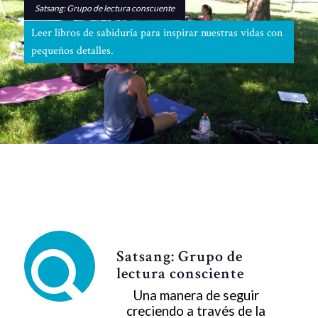
Satsang: Grupo de lectura conscuente
Leer libros de sabiduría para inspirar nuestras vidas con
pequeños detalles.
Satsang: Grupo de
lectura consciente
Una manera de seguir
creciendo a través de la