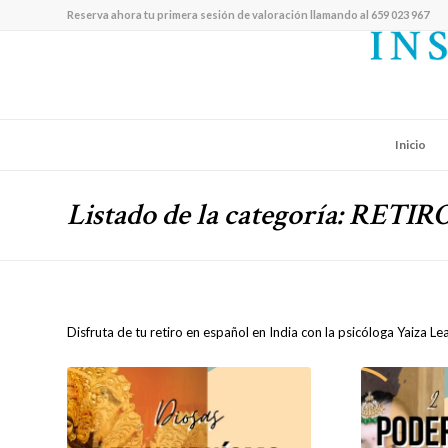
Reserva ahora tu primera sesión de valoración llamando al 659 023 967
Inicio
Listado de la categoría: RETI
Disfruta de tu retiro en español en India con la psicóloga Yaiza Lea