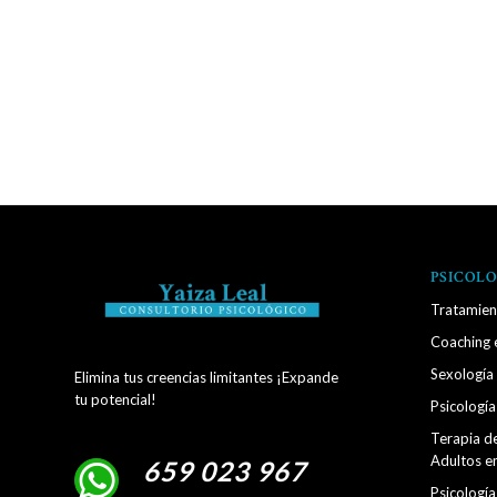
PSICOLO
Tratamien
Coaching 
Sexología
Elimina tus creencias limitantes ¡Expande
tu potencial!
Psicología 
Terapia d
Adultos e
659 023 967
Psicología