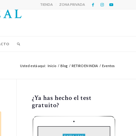
TIENDA
ZONA PRIVADA
ACTO
Usted está aquí:
Inicio
/
Blog
/
RETIRO EN INDIA
/
Eventos
¿Ya has hecho el test
gratuito?