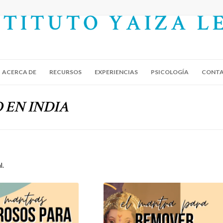
ACERCA DE
RECURSOS
EXPERIENCIAS
PSICOLOGÍA
CONT
RO EN INDIA
l.