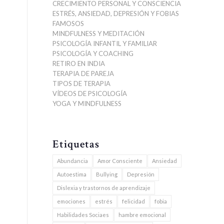
CRECIMIENTO PERSONAL Y CONSCIENCIA
ESTRÉS, ANSIEDAD, DEPRESIÓN Y FOBIAS
FAMOSOS
MINDFULNESS Y MEDITACIÓN
PSICOLOGÍA INFANTIL Y FAMILIAR
PSICOLOGÍA Y COACHING
RETIRO EN INDIA
TERAPIA DE PAREJA
TIPOS DE TERAPIA
VÍDEOS DE PSICOLOGÍA
YOGA Y MINDFULNESS
Etiquetas
Abundancia
Amor Consciente
Ansiedad
Autoestima
Bullying
Depresión
Dislexia y trastornos de aprendizaje
emociones
estrés
felicidad
fobia
Habilidades Sociaes
hambre emocional