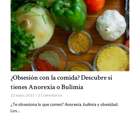
¿Obsesión con la comida? Descubre si
tienes Anorexia o Bulimia
22 mayo, 2015
/
2 Comentarios
¿Te obsesiona lo que comes? Anorexia, bulimia y obesidad.
Los…