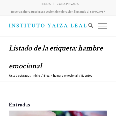
TIENDA
ZONA PRIVADA
Reserva ahora tu primera sesión de valoración llamando al 659 023 967
Listado de la etiqueta: hambre
emocional
Usted está aquí:
Inicio
/
Blog
/
hambre emocional
/
Eventos
Entradas