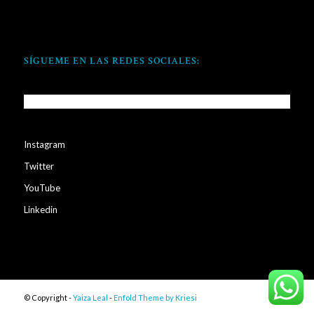
SÍGUEME EN LAS REDES SOCIALES:
Instagram
Twitter
YouTube
Linkedin
© Copyright -
Yaiza Leal
-
Enfold Theme by Kriesi