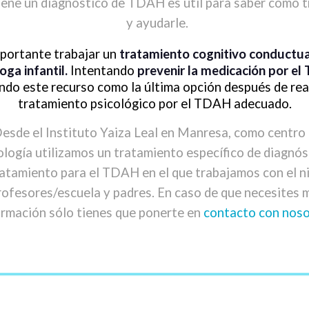
tiene un diagnóstico de TDAH es útil para saber cómo t
y ayudarle.
portante trabajar un
tratamiento cognitivo conductual
oga infantil.
Intentando
prevenir la medicación por el
ando este recurso como la última opción después de real
tratamiento psicológico por el TDAH adecuado.
esde el Instituto Yaiza Leal en Manresa, como centro
ología utilizamos un tratamiento específico de diagnós
atamiento para el TDAH en el que trabajamos con el n
rofesores/escuela y padres. En caso de que necesites 
ormación sólo tienes que ponerte en
contacto con noso