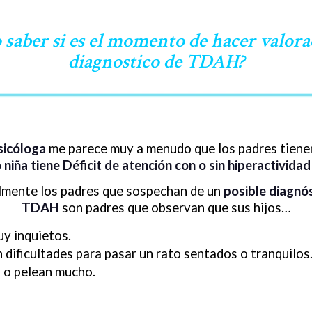
saber si es el momento de hacer valora
diagnostico de TDAH?
icóloga
me parece muy a menudo que los padres tienen
 niña tiene Déficit de atención con o sin hiperactivida
mente los padres que sospechan de un
posible diagnó
TDAH
son padres que observan que sus hijos…
y inquietos.
 dificultades para pasar un rato sentados o tranquilos
 o pelean mucho.