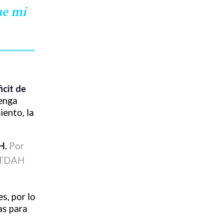
ue mi
icit de
tenga
iento, la
H.
Por
e TDAH
s, por lo
as para