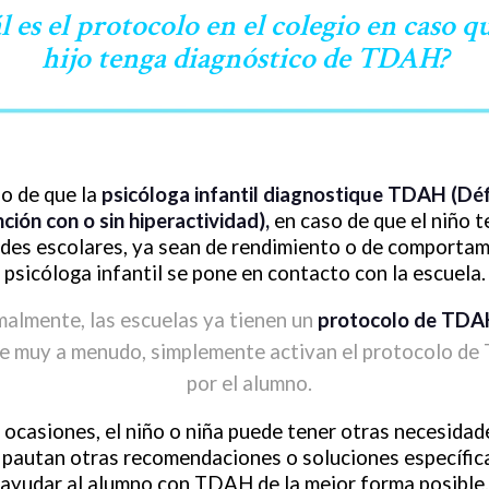
l es el protocolo en el colegio en caso q
hijo tenga diagnóstico de TDAH?
o de que la
psicóloga infantil diagnostique TDAH (Déf
ción con o sin hiperactividad),
en caso de que el niño 
ades escolares, ya sean de rendimiento o de comportam
psicóloga infantil se pone en contacto con la escuela.
almente, las escuelas ya tienen un
protocolo de TDA
ue muy a menudo, simplemente activan el protocolo d
por el alumno.
 ocasiones, el niño o niña puede tener otras necesidade
 pautan otras recomendaciones o soluciones específic
ayudar al alumno con TDAH de la mejor forma posible.