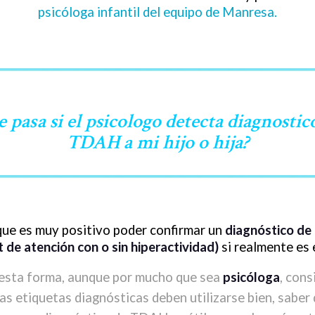
psicóloga infantil del equipo de Manresa.
 pasa si el psicologo detecta diagnostic
TDAH a mi hijo o hija?
ue es muy positivo poder confirmar un
diagnóstico d
t de atención con o sin hiperactividad)
si realmente es 
esta forma, aunque por mucho que sea
psicóloga
, cons
las etiquetas diagnósticas deben utilizarse bien, saber 