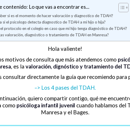
e contenido: Lo que vas a encontrar es...
er si es el momento de hacer valoración y diagnostico de TDAH?
 si el psicologo detecta diagnostico de TDAH a mi hijo o hija?
 el protocolo en el colegio en caso que mi hijo tenga diagnóstico de TDAH?
as valoración, diagnóstico o tratamiento de TDAH en Manresa?
Hola valiente!
os motivos de consulta que más atendemos como
psic
resa
, es la
valoración, dignóstico y tratamiento del 
 consultar directamente la guía que recomiendo para 
–> Los 4 pases del TDAH.
ntinuación, quiero compartir contigo, qué me encuentr
a como
psicóloga infantil juvenil
cuando hablamos del
Manresa y el Bages.