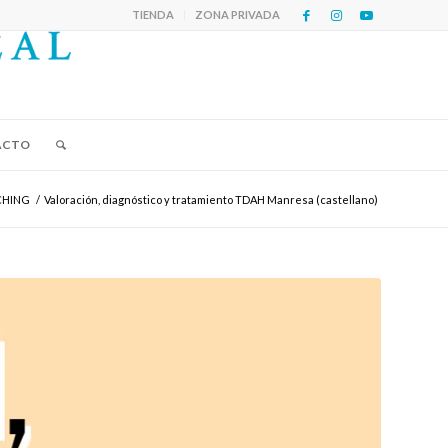
TIENDA
ZONA PRIVADA
ACTO
CHING
/
Valoración, diagnóstico y tratamiento TDAH Manresa (castellano)