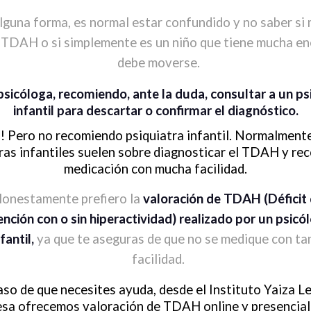
lguna forma, es normal estar confundido y no saber si m
 TDAH o si simplemente es un niño que tiene mucha en
debe moverse.
sicóloga, recomiendo, ante la duda, consultar a un ps
infantil para descartar o confirmar el diagnóstico.
! Pero no recomiendo psiquiatra infantil. Normalmente
ras infantiles suelen sobre diagnosticar el TDAH y r
medicación con mucha facilidad.
onestamente prefiero la
valoración de TDAH (Déficit
ención con o sin hiperactividad) realizado por un psicó
fantil,
ya que te aseguras de que no se medique con ta
facilidad.
aso de que necesites ayuda, desde el Instituto Yaiza Le
sa ofrecemos valoración de TDAH online y presencial 