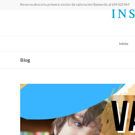
Reserva ahora tu primera sesión de valoración llamando al 659 023 967
Inicio
Blog