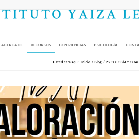
ACERCA DE
RECURSOS
EXPERIENCIAS
PSICOLOGÍA
CONT
Usted está aquí:
Inicio
/
Blog
/
PSICOLOGÍA Y COA