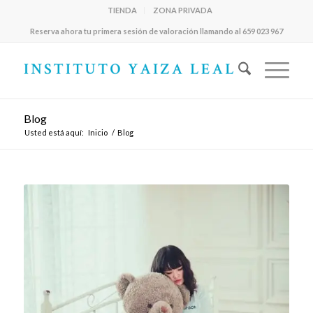
TIENDA
ZONA PRIVADA
Reserva ahora tu primera sesión de valoración llamando al 659 023 967
Blog
Usted está aquí:
Inicio
/
Blog