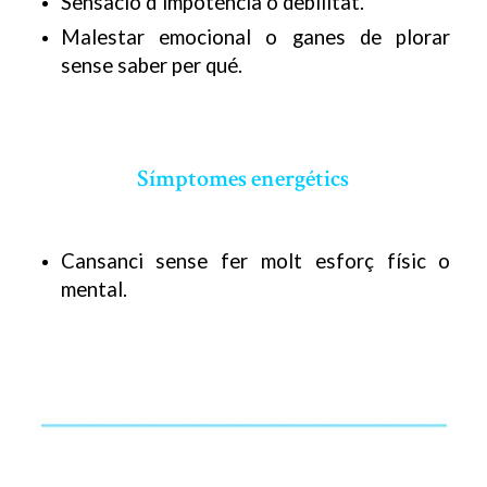
Sensació d’impoténcia o debilitat.
Malestar emocional o ganes de plorar
sense saber per qué.
Símptomes energétics
Cansanci sense fer molt esforç físic o
mental.