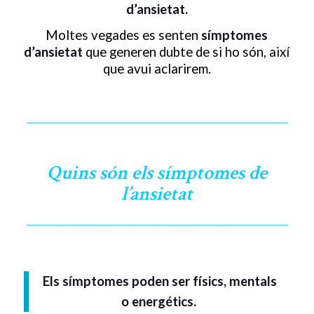
d’ansietat.
Moltes vegades es senten
símptomes
d’ansietat
que generen dubte de si ho són, així
que avui aclarirem.
Quins són els símptomes de
l’ansietat
Els símptomes poden ser físics, mentals
o energétics.