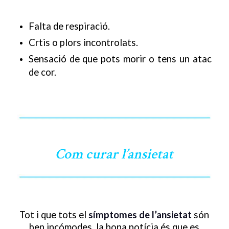
Falta de respiració.
Crtis o plors incontrolats.
Sensació de que pots morir o tens un atac
de cor.
Com curar l’ansietat
Tot i que tots el
símptomes de l’ansietat
són
ben incómodes, la bona notícia és que es