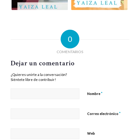
0
COMENTARIOS
Dejar un comentario
¿Quieres unirte a la conversación?
Siéntete libre de contribuir!
*
Nombre
*
Correo electrónico
Web