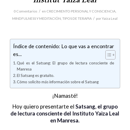
/
0 Comentarios
en
CRECIMIENTO PERSONAL Y CONSCIENCIA
,
/
MINDFULNESS Y MEDITACIÓN
,
TIPOS DE TERAPIA
por
Yaiza Leal
Índice de contenido: Lo que vas a encontrar
es...
Qué es el Satsang: El grupo de lectura consciente de
Manresa
El Satsang es gratuito.
Cómo solicito más información sobre el Satsang
¡Namasté!
Hoy quiero presentarte el
Satsang, el grupo
de lectura consciente del Instituto Yaiza Leal
en Manresa.