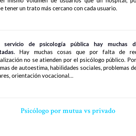
 el mismo volumen de usuarios que un hospital, p
e tener un trato más cercano con cada usuario.
 servicio de psicología pública hay muchas 
tadas.
Hay muchas cosas que por falta de rec
alización no se atienden por el psicólogo público. Por
mas de autoestima, habilidades sociales, problemas de
ares, orientación vocacional…
Psicólogo por mutua vs privado