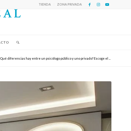
TIENDA
ZONA PRIVADA
ACTO
¿Qué diferencias hay entre un psicólogo público y uno privado? Escoge el ...