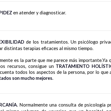
PIDEZ
en atender y diagnosticar.
EXIBILIDAD
de los tratamientos.
Un psicólogo priv
r distintas terapias eficaces al mismo tiempo.
mente es la parte que me parece más importante.Ya 
ios recursos, consigue un
TRATAMIENTO HOLÍSTI
 cuenta todos los aspectos de la persona, por lo que
ltados son mucho mejores.
RCANÍA.
Normalmente una consulta de psicología p