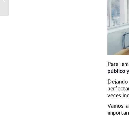
ansiedad en Manresa
Para em
público y
Dejando 
perfecta
veces inc
Vamos a 
importan