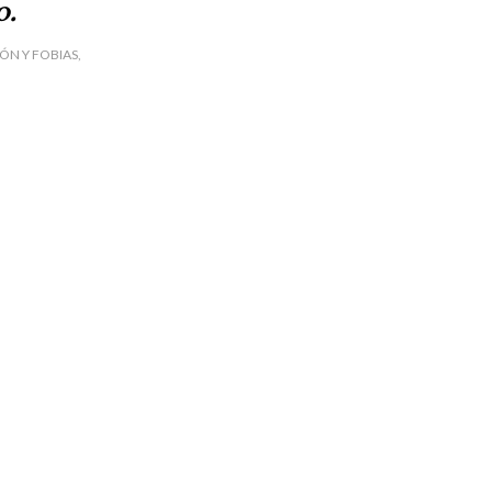
o.
IÓN Y FOBIAS
,