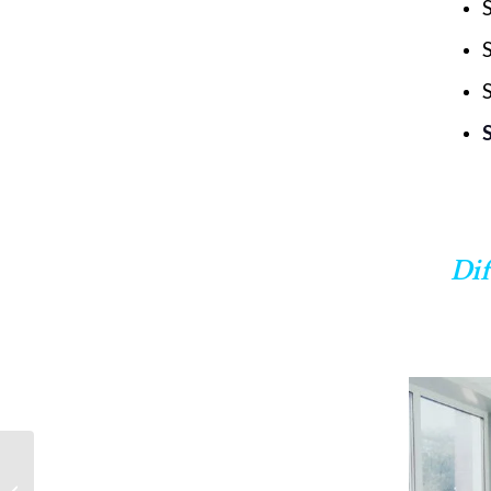
Dif
Niveles de estrés y