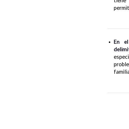
tiene
permit
En el
delimi
especi
proble
famili