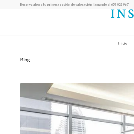
Reserva ahora tu primera sesión de valoración llamando al 659 023 967
Inicio
Blog