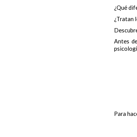
¿Qué dif
¿Tratan 
Descubre
Antes de
psicolog
Para hace