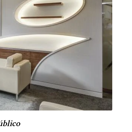
úblico