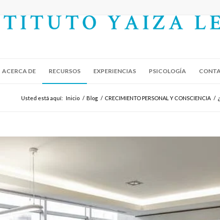
ACERCA DE
RECURSOS
EXPERIENCIAS
PSICOLOGÍA
CONT
Usted está aquí:
Inicio
/
Blog
/
CRECIMIENTO PERSONAL Y CONSCIENCIA
/