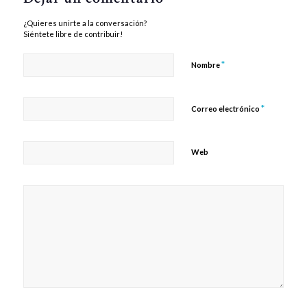
¿Quieres unirte a la conversación?
Siéntete libre de contribuir!
*
Nombre
*
Correo electrónico
Web