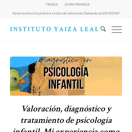
TIENDA
ZONA PRIVADA
Reserva ahora tu primera sesión de valoración llamando al 659 023 967
Valoración, diagnóstico y
tratamiento de psicología
infantil. Mi experiencia como