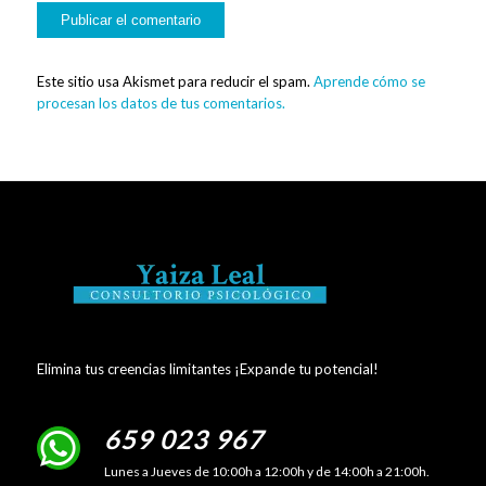
Este sitio usa Akismet para reducir el spam.
Aprende cómo se
procesan los datos de tus comentarios.
Elimina tus creencias limitantes ¡Expande tu potencial!
659 023 967
Lunes a Jueves de 10:00h a 12:00h y de 14:00h a 21:00h.