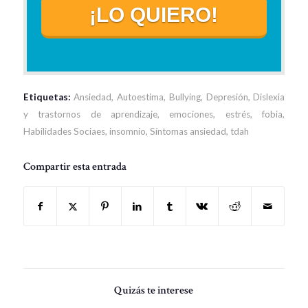
¡LO QUIERO!
Etiquetas:
Ansiedad
,
Autoestima
,
Bullying
,
Depresión
,
Dislexia
y trastornos de aprendizaje
,
emociones
,
estrés
,
fobia
,
Habilidades Sociaes
,
insomnio
,
Síntomas ansiedad
,
tdah
Compartir esta entrada
Quizás te interese