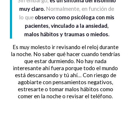
Sin embargo,
es un síntoma del insomnio
muy claro.
Normalmente, en función de
lo que
observo como psicóloga con mis
pacientes, vinculado a la ansiedad,
malos hábitos y traumas o miedos.
Es muy molesto ir revisando el reloj durante
la noche. No saber qué hacer cuando tendrías
que estar durmiendo. No hay nada
interesante ahí fuera porque todo el mundo
está descansando y tú ahí… Con riesgo de
agobiarte con pensamientos negativos,
estresarte o tomar malos hábitos como
comer en la noche o revisar el teléfono.