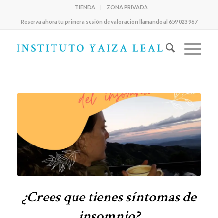
TIENDA
ZONA PRIVADA
Reserva ahora tu primera sesión de valoración llamando al 659 023 967
¿Crees que tienes síntomas de
insomnio?