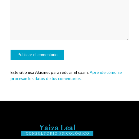
Este sitio usa Akismet para reducir el spam.
Aprende cómo se
procesan los datos de tus comentarios.