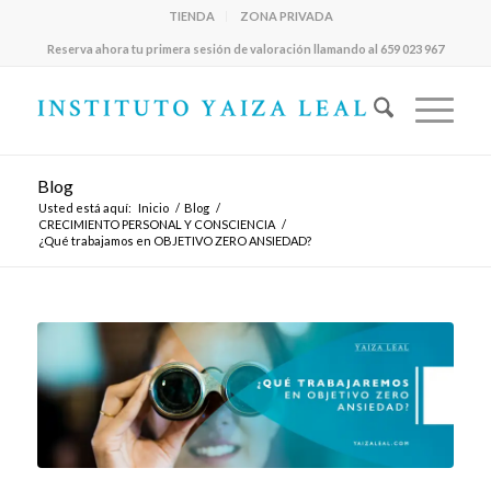
TIENDA
ZONA PRIVADA
Reserva ahora tu primera sesión de valoración llamando al 659 023 967
Blog
Usted está aquí:
Inicio
/
Blog
/
CRECIMIENTO PERSONAL Y CONSCIENCIA
/
¿Qué trabajamos en OBJETIVO ZERO ANSIEDAD?