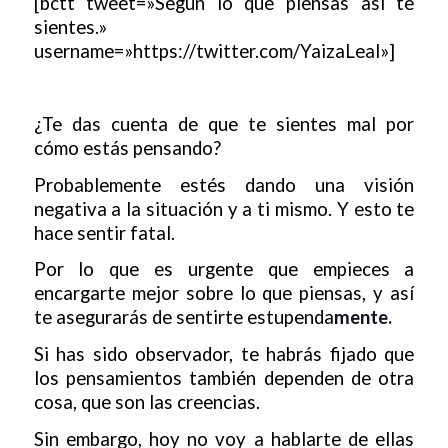
[bctt tweet=»Según lo que piensas así te
sientes.»
username=»https://twitter.com/YaizaLeal»]
¿Te das cuenta de que te sientes mal por
cómo estás pensando?
Probablemente estés dando una visión
negativa a la situación y a ti mismo. Y esto te
hace sentir fatal.
Por lo que es urgente que empieces a
encargarte mejor sobre lo que piensas, y así
te asegurarás de sentirte estupenda
mente.
Si has sido observador, te habrás fijado que
los pensamientos también dependen de otra
cosa, que son las creencias.
Sin embargo, hoy no voy a hablarte de ellas