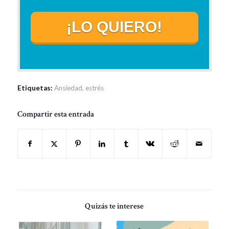
¡LO QUIERO!
Etiquetas:
Ansiedad
,
estrés
Compartir esta entrada
Quizás te interese