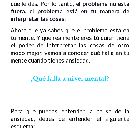
que le des. Por lo tanto,
el problema no está
fuera, el problema está en tu manera de
interpretar las cosas.
Ahora que ya sabes que el problema está en
tu mente. Y que realmente eres tú quien tiene
el poder de interpretar las cosas de otro
modo mejor, vamos a conocer qué falla en tu
mente cuando tienes ansiedad.
¿Qué falla a nivel mental?
Para que puedas entender la causa de la
ansiedad, debes de entender el siguiente
esquema: