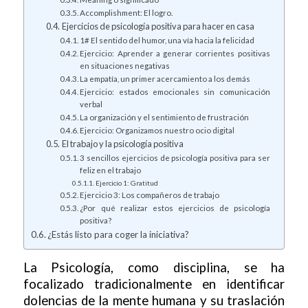
Accomplishment: El logro.
Ejercicios de psicología positiva para hacer en casa
1# El sentido del humor, una vía hacia la felicidad
Ejercicio: Aprender a generar corrientes positivas
en situaciones negativas
La empatía, un primer acercamiento a los demás
Ejercicio: estados emocionales sin comunicación
verbal
La organización y el sentimiento de frustración
Ejercicio: Organizamos nuestro ocio digital
El trabajo y la psicología positiva
3 sencillos ejercicios de psicología positiva para ser
feliz en el trabajo
Ejercicio 1: Gratitud
Ejercicio 3: Los compañeros de trabajo
¿Por qué realizar estos ejercicios de psicología
positiva?
¿Estás listo para coger la iniciativa?
La Psicología, como disciplina, se ha
focalizado tradicionalmente en identificar
dolencias de la mente humana y su traslación